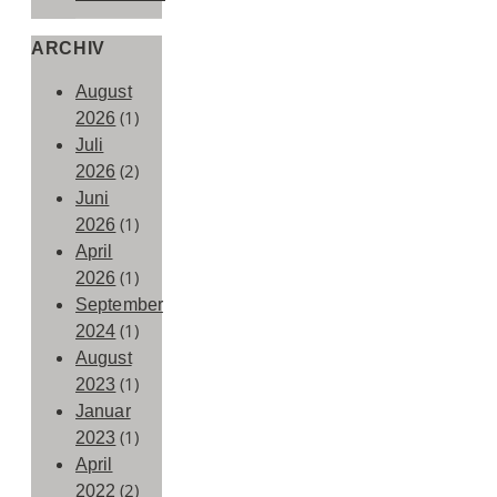
ARCHIV
August
(1)
2026
Juli
(2)
2026
Juni
(1)
2026
April
(1)
2026
September
(1)
2024
August
(1)
2023
Januar
(1)
2023
April
(2)
2022