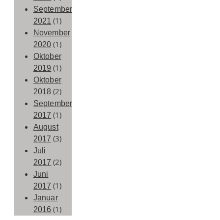
September
(1)
2021
November
(1)
2020
Oktober
(1)
2019
Oktober
(2)
2018
September
(1)
2017
August
(3)
2017
Juli
(2)
2017
Juni
(1)
2017
Januar
(1)
2016