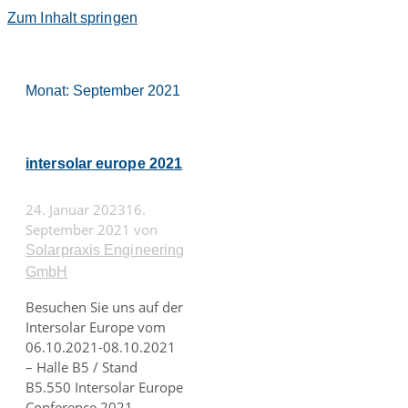
Zum Inhalt springen
Monat:
September 2021
intersolar europe 2021
24. Januar 2023
16.
September 2021
von
Solarpraxis Engineering
GmbH
Besuchen Sie uns auf der
Intersolar Europe vom
06.10.2021-08.10.2021
– Halle B5 / Stand
B5.550 Intersolar Europe
Conference 2021 –